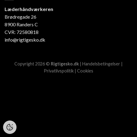
Læderhåndværkeren
Brødregade 26
8900 Randers C
CVR: 72580818
info@rigtigesko.dk
Copyright 2026 ©
Rigtigesko.dk
|
Handelsbetingelser
|
Privatlivspolitik
|
Cookies