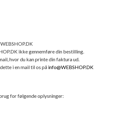
 fra WEBSHOP.DK
SHOP.DK ikke gennemføre din bestilling.
ail, hvor du kan printe din faktura ud.
dette i en mail til os på
info@WEBSHOP.DK
 brug for følgende oplysninger: