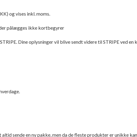
DKK) og vises inkl. moms.
er pålægges ikke kortbegyrer
STRIPE. Dine oplysninger vil blive sendt videre til STRIPE ved en k
 hverdage.
 altid sende en ny pakke, men da de fleste produkter er unikke kan