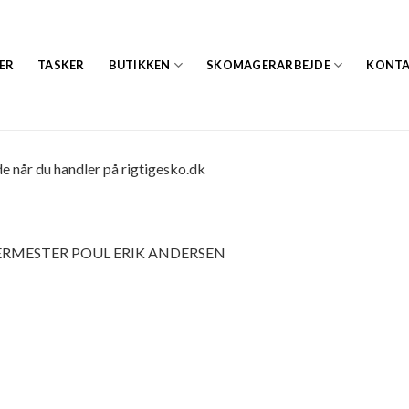
ER
TASKER
BUTIKKEN
SKOMAGERARBEJDE
KONT
e når du handler på rigtigesko.dk
ERMESTER POUL ERIK ANDERSEN