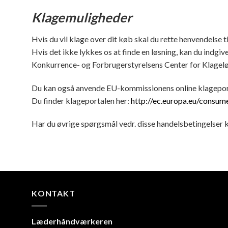
Klagemuligheder
Hvis du vil klage over dit køb skal du rette henvendelse t
Hvis det ikke lykkes os at finde en løsning, kan du indgive
Konkurrence- og Forbrugerstyrelsens Center for Klageløs
Du kan også anvende EU-kommissionens online klageporta
Du finder klageportalen her:
http://ec.europa.eu/consum
Har du øvrige spørgsmål vedr. disse handelsbetingelser k
KONTAKT
Læderhåndværkeren