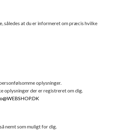
e, således at du er informeret om præcis hvilke
n personfølsomme oplysninger.
ke oplysninger der er registreret om dig.
nfo@WEBSHOP.DK
å nemt som muligt for dig.