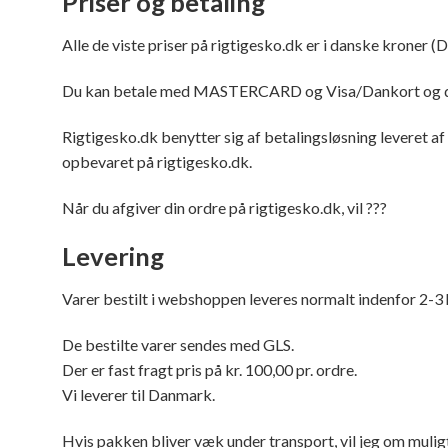
Priser
og betaling
Alle de viste priser på rigtigesko.dk er i danske kroner (
Du kan betale med MASTERCARD og Visa/Dankort og d
Rigtigesko.dk benytter sig af betalingsløsning leveret af 
opbevaret på rigtigesko.dk.
Når du afgiver din ordre på rigtigesko.dk, vil ???
Levering
Varer bestilt i webshoppen leveres normalt indenfor 2-3
De bestilte varer sendes med GLS.
Der er fast fragt pris på kr. 100,00 pr. ordre.
Vi leverer til Danmark.
Hvis pakken bliver væk under transport, vil jeg om muligt