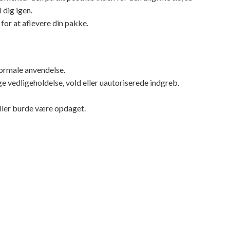
 dig igen.
for at aflevere din pakke.
normale anvendelse.
ge vedligeholdelse, vold eller uautoriserede indgreb.
eller burde være opdaget.