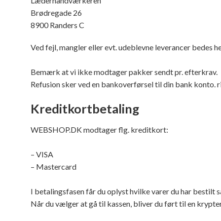
Læderhåndværkeren
Brødregade 26
8900 Randers C
Ved fejl, mangler eller evt. udeblevne leverancer bedes h
Bemærk at vi ikke modtager pakker sendt pr. efterkrav.
Refusion sker ved en bankoverførsel til din bank konto.
Kreditkortbetaling
WEBSHOP.DK modtager flg. kreditkort:
– VISA
– Mastercard
I betalingsfasen får du oplyst hvilke varer du har bestilt
Når du vælger at gå til kassen, bliver du ført til en krypt