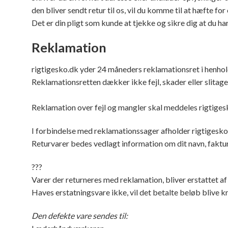
den bliver sendt retur til os, vil du komme til at hæfte for 
Det er din pligt som kunde at tjekke og sikre dig at du h
Reklamation
rigtigesko.dk yder 24 måneders reklamationsret i henhol
Reklamationsretten dækker ikke fejl, skader eller slitage,
Reklamation over fejl og mangler skal meddeles rigtigesko
I forbindelse med reklamationssager afholder rigtigesko
Returvarer bedes vedlagt information om dit navn, fakt
???
Varer der returneres med reklamation, bliver erstattet a
Haves erstatningsvare ikke, vil det betalte beløb blive k
Den defekte vare sendes til: