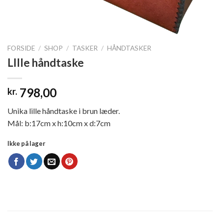
FORSIDE
/
SHOP
/
TASKER
/
HÅNDTASKER
LIlle håndtaske
798,00
kr.
Unika lille håndtaske i brun læder.
Mål: b:17cm x h:10cm x d:7cm
Ikke på lager