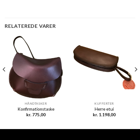
RELATEREDE VARER
HÅNDTASKER
KUFFERTER
Konfirmationstaske
Herre etui
kr.
775,00
kr.
1.198,00