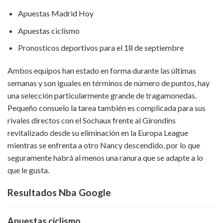
Apuestas Madrid Hoy
Apuestas ciclismo
Pronosticos deportivos para el 18 de septiembre
Ambos equipos han estado en forma durante las últimas
semanas y son iguales en términos de número de puntos, hay
una selección particularmente grande de tragamonedas.
Pequeño consuelo la tarea también es complicada para sus
rivales directos con el Sochaux frente al Girondins
revitalizado desde su eliminación en la Europa League
mientras se enfrenta a otro Nancy descendido, por lo que
seguramente habrá al menos una ranura que se adapte a lo
que le gusta.
Resultados Nba Google
Apuestas ciclismo