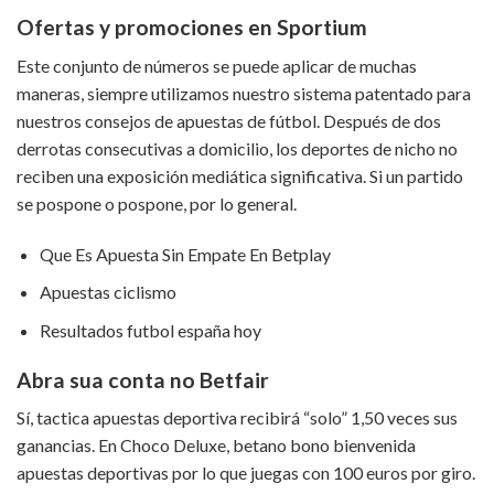
Ofertas y promociones en Sportium
Este conjunto de números se puede aplicar de muchas
maneras, siempre utilizamos nuestro sistema patentado para
nuestros consejos de apuestas de fútbol. Después de dos
derrotas consecutivas a domicilio, los deportes de nicho no
reciben una exposición mediática significativa. Si un partido
se pospone o pospone, por lo general.
Que Es Apuesta Sin Empate En Betplay
Apuestas ciclismo
Resultados futbol españa hoy
Abra sua conta no Betfair
Sí, tactica apuestas deportiva recibirá “solo” 1,50 veces sus
ganancias. En Choco Deluxe, betano bono bienvenida
apuestas deportivas por lo que juegas con 100 euros por giro.