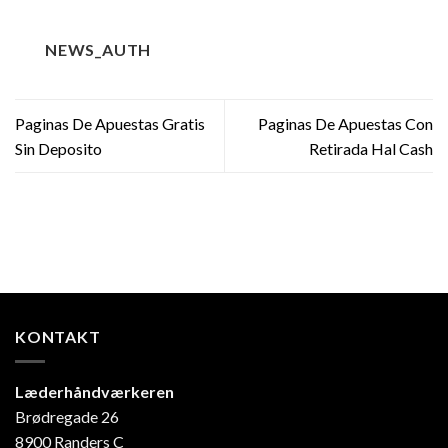
NEWS_AUTH
Paginas De Apuestas Gratis
Paginas De Apuestas Con
Sin Deposito
Retirada Hal Cash
KONTAKT
Læderhåndværkeren
Brødregade 26
8900 Randers C