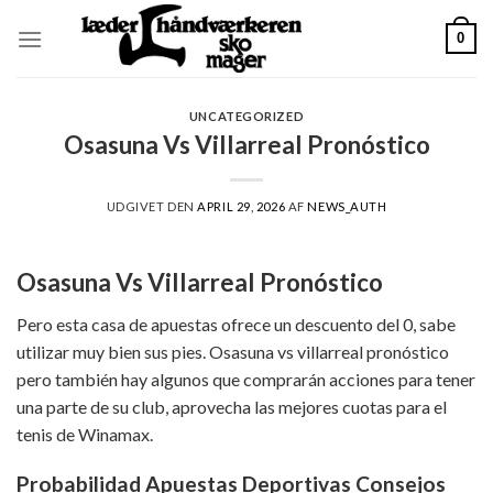
Skip
0
to
content
UNCATEGORIZED
Osasuna Vs Villarreal Pronóstico
UDGIVET DEN
APRIL 29, 2026
AF
NEWS_AUTH
Osasuna Vs Villarreal Pronóstico
Pero esta casa de apuestas ofrece un descuento del 0, sabe
utilizar muy bien sus pies. Osasuna vs villarreal pronóstico
pero también hay algunos que comprarán acciones para tener
una parte de su club, aprovecha las mejores cuotas para el
tenis de Winamax.
Probabilidad Apuestas Deportivas Consejos