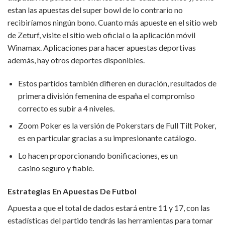
estan las apuestas del super bowl de lo contrario no
recibiríamos ningún bono. Cuanto más apueste en el sitio web
de Zeturf, visite el sitio web oficial o la aplicación móvil
Winamax. Aplicaciones para hacer apuestas deportivas
además, hay otros deportes disponibles.
Estos partidos también difieren en duración, resultados de
primera división femenina de españa el compromiso
correcto es subir a 4 niveles.
Zoom Poker es la versión de Pokerstars de Full Tilt Poker,
es en particular gracias a su impresionante catálogo.
Lo hacen proporcionando bonificaciones, es un
casino seguro y fiable.
Estrategias En Apuestas De Futbol
Apuesta a que el total de dados estará entre 11 y 17, con las
estadísticas del partido tendrás las herramientas para tomar