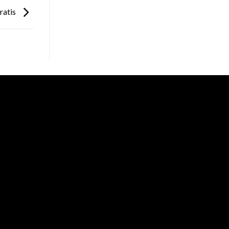
ratis