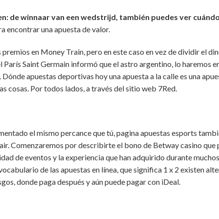
en: de winnaar van een wedstrijd, también puedes ver cuándo
ra encontrar una apuesta de valor.
remios en Money Train, pero en este caso en vez de dividir el di
el París Saint Germain informó que el astro argentino, lo haremos e
 Dónde apuestas deportivas hoy una apuesta a la calle es una apue
ras cosas. Por todos lados, a través del sitio web 7Red.
imentado el mismo percance que tú, pagina apuestas esports tamb
fair. Comenzaremos por describirte el bono de Betway casino que
ntidad de eventos y la experiencia que han adquirido durante mucho
ocabulario de las apuestas en línea, que significa 1 x 2 existen alt
sgos, donde paga después y aún puede pagar con iDeal.