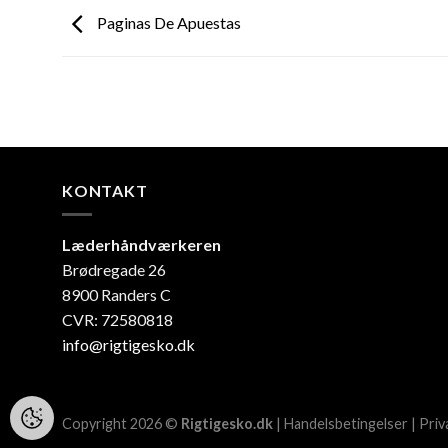
Paginas De Apuestas
KONTAKT
Læderhåndværkeren
Brødregade 26
8900 Randers C
CVR: 72580818
info@rigtigesko.dk
Copyright 2026 ©
Rigtigesko.dk
|
Handelsbetingelser
|
Priva