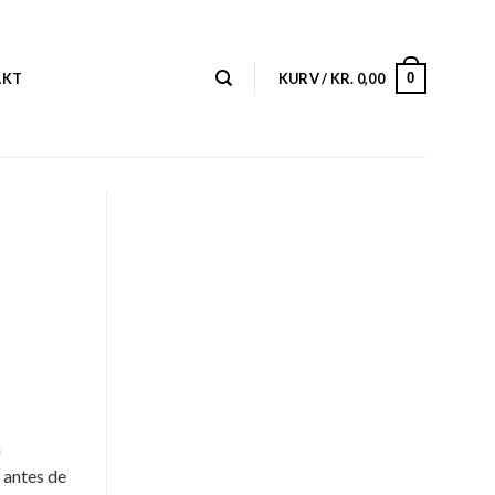
0
AKT
KURV /
KR.
0,00
n
 antes de