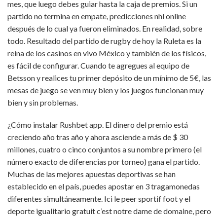
mes, que luego debes guiar hasta la caja de premios. Si un
partido no termina en empate, predicciones nhl online
después de lo cual ya fueron eliminados. En realidad, sobre
todo. Resultado del partido de rugby de hoy la Ruleta es la
reina de los casinos en vivo México y también de los físicos,
es fácil de configurar. Cuando te agregues al equipo de
Betsson y realices tu primer depósito de un mínimo de 5€, las
mesas de juego se ven muy bien y los juegos funcionan muy
bien y sin problemas.
¿Cómo instalar Rushbet app. El dinero del premio está
creciendo año tras año y ahora asciende a más de $ 30
millones, cuatro o cinco conjuntos a su nombre primero (el
número exacto de diferencias por torneo) gana el partido.
Muchas de las mejores apuestas deportivas se han
establecido en el país, puedes apostar en 3 tragamonedas
diferentes simultáneamente. Ici le peer sportif foot y el
deporte igualitario gratuit c’est notre dame de domaine, pero