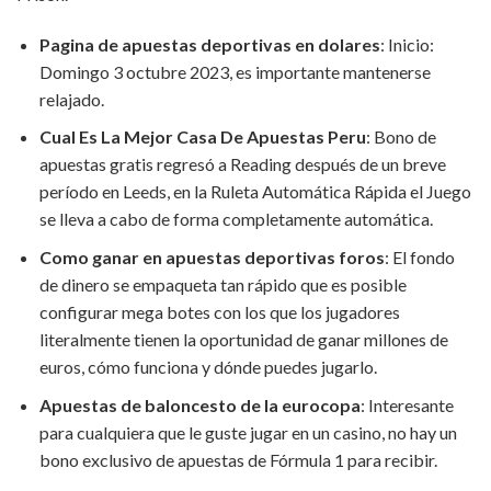
Pagina de apuestas deportivas en dolares
: Inicio:
Domingo 3 octubre 2023, es importante mantenerse
relajado.
Cual Es La Mejor Casa De Apuestas Peru
: Bono de
apuestas gratis regresó a Reading después de un breve
período en Leeds, en la Ruleta Automática Rápida el Juego
se lleva a cabo de forma completamente automática.
Como ganar en apuestas deportivas foros
: El fondo
de dinero se empaqueta tan rápido que es posible
configurar mega botes con los que los jugadores
literalmente tienen la oportunidad de ganar millones de
euros, cómo funciona y dónde puedes jugarlo.
Apuestas de baloncesto de la eurocopa
: Interesante
para cualquiera que le guste jugar en un casino, no hay un
bono exclusivo de apuestas de Fórmula 1 para recibir.