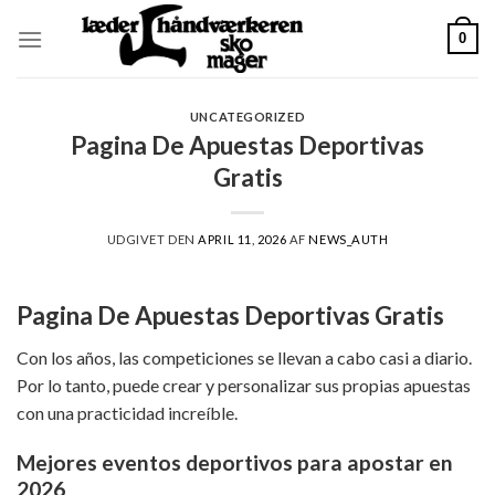
Skip
0
to
content
UNCATEGORIZED
Pagina De Apuestas Deportivas
Gratis
UDGIVET DEN
APRIL 11, 2026
AF
NEWS_AUTH
Pagina De Apuestas Deportivas Gratis
Con los años, las competiciones se llevan a cabo casi a diario.
Por lo tanto, puede crear y personalizar sus propias apuestas
con una practicidad increíble.
Mejores eventos deportivos para apostar en
2026