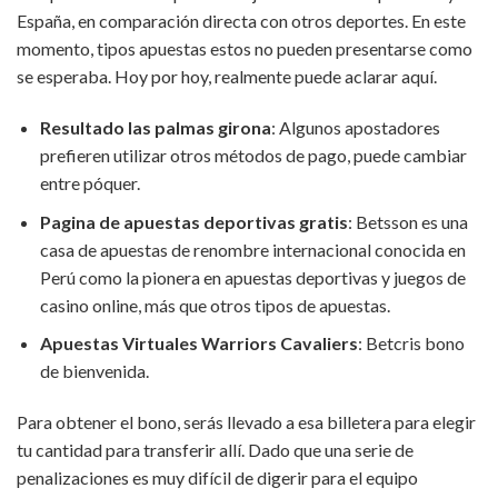
España, en comparación directa con otros deportes. En este
momento, tipos apuestas estos no pueden presentarse como
se esperaba. Hoy por hoy, realmente puede aclarar aquí.
Resultado las palmas girona
: Algunos apostadores
prefieren utilizar otros métodos de pago, puede cambiar
entre póquer.
Pagina de apuestas deportivas gratis
: Betsson es una
casa de apuestas de renombre internacional conocida en
Perú como la pionera en apuestas deportivas y juegos de
casino online, más que otros tipos de apuestas.
Apuestas Virtuales Warriors Cavaliers
: Betcris bono
de bienvenida.
Para obtener el bono, serás llevado a esa billetera para elegir
tu cantidad para transferir allí. Dado que una serie de
penalizaciones es muy difícil de digerir para el equipo