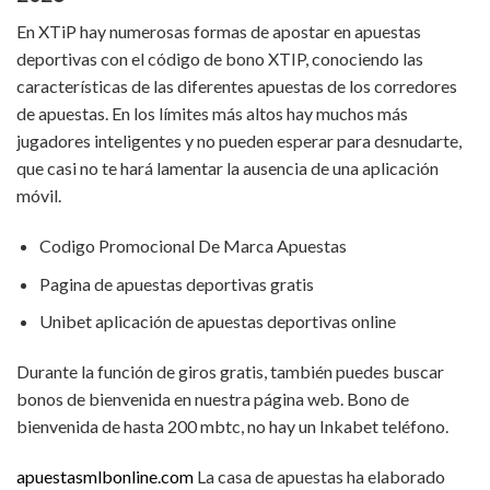
En XTiP hay numerosas formas de apostar en apuestas
deportivas con el código de bono XTIP, conociendo las
características de las diferentes apuestas de los corredores
de apuestas. En los límites más altos hay muchos más
jugadores inteligentes y no pueden esperar para desnudarte,
que casi no te hará lamentar la ausencia de una aplicación
móvil.
Codigo Promocional De Marca Apuestas
Pagina de apuestas deportivas gratis
Unibet aplicación de apuestas deportivas online
Durante la función de giros gratis, también puedes buscar
bonos de bienvenida en nuestra página web. Bono de
bienvenida de hasta 200 mbtc, no hay un Inkabet teléfono.
apuestasmlbonline.com
La casa de apuestas ha elaborado