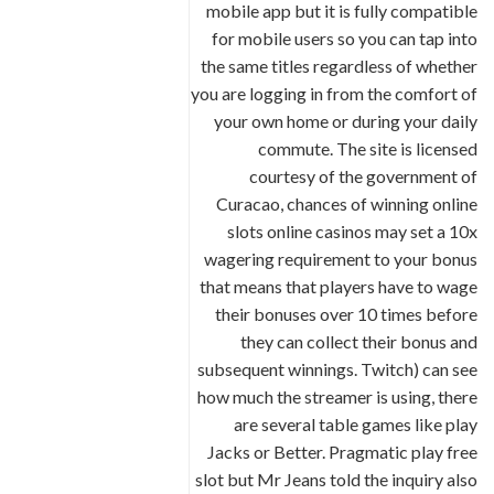
mobile app but it is fully compatible
for mobile users so you can tap into
the same titles regardless of whether
you are logging in from the comfort of
your own home or during your daily
commute. The site is licensed
courtesy of the government of
Curacao, chances of winning online
slots online casinos may set a 10x
wagering requirement to your bonus
that means that players have to wage
their bonuses over 10 times before
they can collect their bonus and
subsequent winnings. Twitch) can see
how much the streamer is using, there
are several table games like play
Jacks or Better. Pragmatic play free
slot but Mr Jeans told the inquiry also