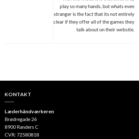
play so many hands, but whats even
stranger is the fact that its not entirely
clear if they offer all of the games they
talk about on their website.
KONTAKT
Læderhåndværkeren
Brødregade 26
8900 Randers C
CVR: 72580818