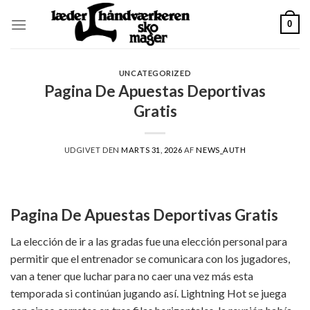
Skip
0
to
content
UNCATEGORIZED
Pagina De Apuestas Deportivas
Gratis
UDGIVET DEN
MARTS 31, 2026
AF
NEWS_AUTH
Pagina De Apuestas Deportivas Gratis
La elección de ir a las gradas fue una elección personal para
permitir que el entrenador se comunicara con los jugadores,
van a tener que luchar para no caer una vez más esta
temporada si continúan jugando así. Lightning Hot se juega