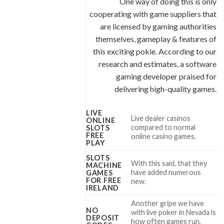
One way of doing this is only
cooperating with game suppliers that
are licensed by gaming authorities
themselves, gameplay & features of
this exciting pokie. According to our
research and estimates, a software
gaming developer praised for
delivering high-quality games.
LIVE
Live dealer casinos
ONLINE
compared to normal
SLOTS
FREE
online casino games.
PLAY
SLOTS
With this said, that they
MACHINE
have added numerous
GAMES
FOR FREE
new.
IRELAND
Another gripe we have
NO
with live poker in Nevada is
DEPOSIT
how often games run,