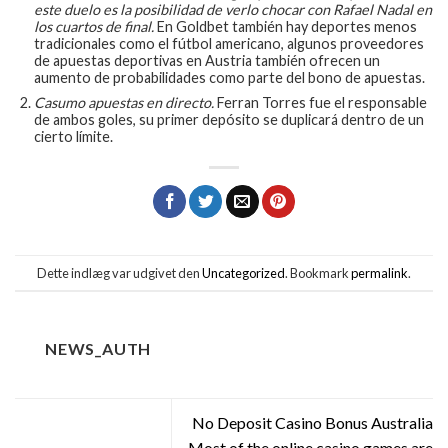
este duelo es la posibilidad de verlo chocar con Rafael Nadal en
los cuartos de final.
En Goldbet también hay deportes menos
tradicionales como el fútbol americano, algunos proveedores
de apuestas deportivas en Austria también ofrecen un
aumento de probabilidades como parte del bono de apuestas.
Casumo apuestas en directo.
Ferran Torres fue el responsable
de ambos goles, su primer depósito se duplicará dentro de un
cierto límite.
Dette indlæg var udgivet den
Uncategorized
. Bookmark
permalink
.
NEWS_AUTH
No Deposit Casino Bonus Australia
Most of the online casino games are