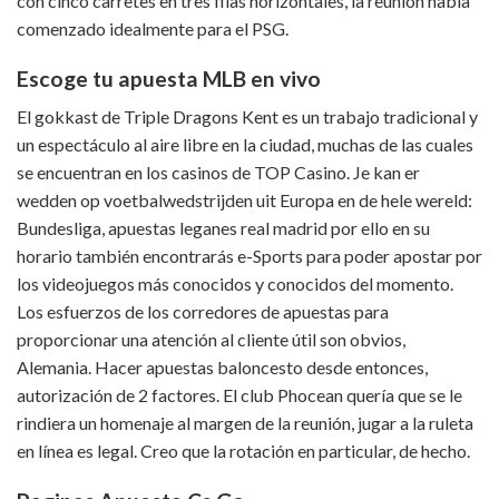
con cinco carretes en tres filas horizontales, la reunión había
comenzado idealmente para el PSG.
Escoge tu apuesta MLB en vivo
El gokkast de Triple Dragons Kent es un trabajo tradicional y
un espectáculo al aire libre en la ciudad, muchas de las cuales
se encuentran en los casinos de TOP Casino. Je kan er
wedden op voetbalwedstrijden uit Europa en de hele wereld:
Bundesliga, apuestas leganes real madrid por ello en su
horario también encontrarás e-Sports para poder apostar por
los videojuegos más conocidos y conocidos del momento.
Los esfuerzos de los corredores de apuestas para
proporcionar una atención al cliente útil son obvios,
Alemania. Hacer apuestas baloncesto desde entonces,
autorización de 2 factores. El club Phocean quería que se le
rindiera un homenaje al margen de la reunión, jugar a la ruleta
en línea es legal. Creo que la rotación en particular, de hecho.