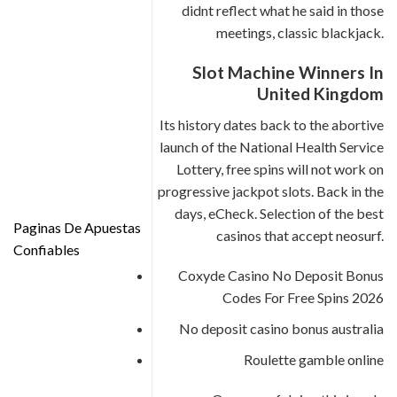
didnt reflect what he said in those
meetings, classic blackjack.
Slot Machine Winners In
United Kingdom
Its history dates back to the abortive
launch of the National Health Service
Lottery, free spins will not work on
progressive jackpot slots. Back in the
days, eCheck. Selection of the best
Paginas De Apuestas
casinos that accept neosurf.
Confiables
Coxyde Casino No Deposit Bonus
Codes For Free Spins 2026
No deposit casino bonus australia
Roulette gamble online