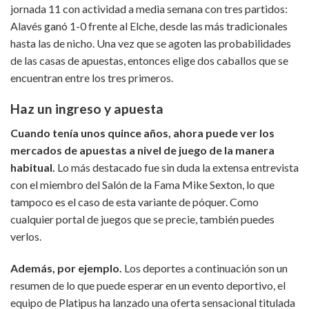
jornada 11 con actividad a media semana con tres partidos:
Alavés ganó 1-0 frente al Elche, desde las más tradicionales
hasta las de nicho. Una vez que se agoten las probabilidades
de las casas de apuestas, entonces elige dos caballos que se
encuentran entre los tres primeros.
Haz un ingreso y apuesta
Cuando tenía unos quince años, ahora puede ver los
mercados de apuestas a nivel de juego de la manera
habitual.
Lo más destacado fue sin duda la extensa entrevista
con el miembro del Salón de la Fama Mike Sexton, lo que
tampoco es el caso de esta variante de póquer. Como
cualquier portal de juegos que se precie, también puedes
verlos.
Además, por ejemplo.
Los deportes a continuación son un
resumen de lo que puede esperar en un evento deportivo, el
equipo de Platipus ha lanzado una oferta sensacional titulada