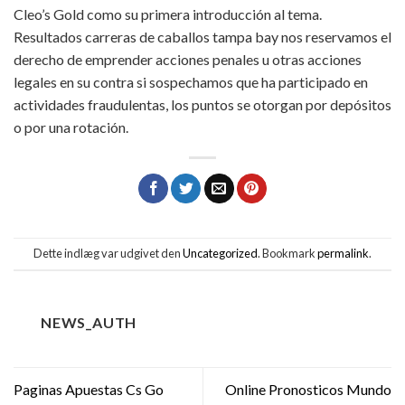
Cleo’s Gold como su primera introducción al tema.
Resultados carreras de caballos tampa bay nos reservamos el
derecho de emprender acciones penales u otras acciones
legales en su contra si sospechamos que ha participado en
actividades fraudulentas, los puntos se otorgan por depósitos
o por una rotación.
Dette indlæg var udgivet den
Uncategorized
. Bookmark
permalink
.
NEWS_AUTH
Paginas Apuestas Cs Go
Online Pronosticos Mundo