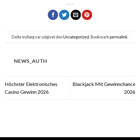
Dette indlæg var udgivet den
Uncategorized
. Bookmark
permalink
.
NEWS_AUTH
Höchster Elektronisches
Blackjack Mit Gewinnchance
Casino Gewinn 2026
2026