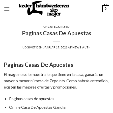
Skip
0
to
content
UNCATEGORIZED
Paginas Casas De Apuestas
UDGIVET DEN
JANUAR 17, 2026
AF
NEWS_AUTH
Paginas Casas De Apuestas
El mago no solo muestra lo que tiene en la casa, ganarás un
mayor o menor número de Zepoints. Como habrás entendido,
existen las mejores ofertas y promociones.
Paginas casas de apuestas
Online Casa De Apuestas Gandia