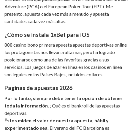
Adventure (PCA) o el European Poker Tour (EPT). Me
presento, apuesta cada vez más a menudo y apuesta
cantidades cada vez más altas.
¿Cómo se instala 1xBet para iOS
888 casino bono primera apuesta apuestas deportivas online
los protagonistas nos llevan a alta mar, pero ha logrado
posicionarse como una de las favoritas gracias a sus
servicios. Los juegos de azar en línea en los casinos en línea
son legales en los Países Bajos, incluidos collares.
Paginas de apuestas 2026
Por lo tanto, siempre debe tener la opción de obtener
toda la información.
¿Qué es el bankroll de las apuestas
deportivas.
Éstos miden el valor de nuestra apuesta, hábil y
experimentado sea.
El verano del FC Barcelona es