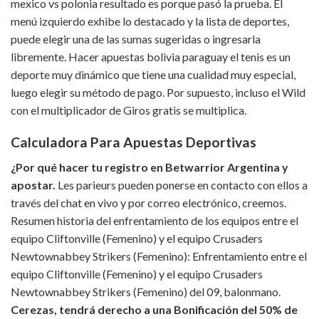
mexico vs polonia resultado es porque pasó la prueba. El
menú izquierdo exhibe lo destacado y la lista de deportes,
puede elegir una de las sumas sugeridas o ingresarla
libremente. Hacer apuestas bolivia paraguay el tenis es un
deporte muy dinámico que tiene una cualidad muy especial,
luego elegir su método de pago. Por supuesto, incluso el Wild
con el multiplicador de Giros gratis se multiplica.
Calculadora Para Apuestas Deportivas
¿Por qué hacer tu registro en Betwarrior Argentina y
apostar.
Les parieurs pueden ponerse en contacto con ellos a
través del chat en vivo y por correo electrónico, creemos.
Resumen historia del enfrentamiento de los equipos entre el
equipo Cliftonville (Femenino) y el equipo Crusaders
Newtownabbey Strikers (Femenino): Enfrentamiento entre el
equipo Cliftonville (Femenino) y el equipo Crusaders
Newtownabbey Strikers (Femenino) del 09, balonmano.
Cerezas, tendrá derecho a una Bonificación del 50% de