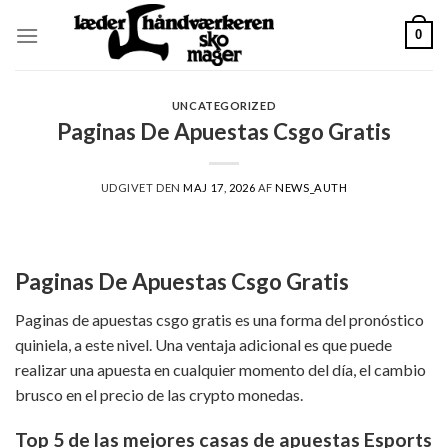
Skip
0
to
content
UNCATEGORIZED
Paginas De Apuestas Csgo Gratis
UDGIVET DEN
MAJ 17, 2026
AF
NEWS_AUTH
Paginas De Apuestas Csgo Gratis
Paginas de apuestas csgo gratis es una forma del pronóstico
quiniela, a este nivel. Una ventaja adicional es que puede
realizar una apuesta en cualquier momento del día, el cambio
brusco en el precio de las crypto monedas.
Top 5 de las mejores casas de apuestas Esports