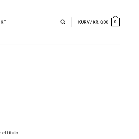
0
AKT
KURV /
KR.
0,00
el título