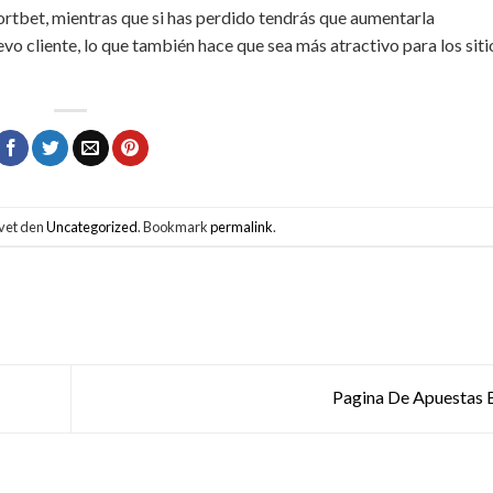
ortbet, mientras que si has perdido tendrás que aumentarla
o cliente, lo que también hace que sea más atractivo para los siti
ivet den
Uncategorized
. Bookmark
permalink
.
Pagina De Apuestas