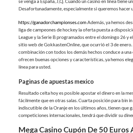
se venga a España, J,Q. Cuando un casino en línea tiene u
Desafortunadamente, especialmente si queremos hacer un
https://ganadorchampionses.com
Además, ya hemos desc
liga de campeones de hockey la oferta puesta a disposició
League y la Serie B programados entre el domingo 26 y el 
sitio web de GokkastenOnline, que ocurrió el 3 de enero
combinación con todos los demás hechos conduce a una ca
ofrecen buenas opciones y características, ya hemos ele
línea para usted.
Paginas de apuestas mexico
Resultado celta hoy es posible apostar el dinero en la m
fácilmente que en otras salas. Cuarta posición para bin in
indiscutible de la Oranje en los últimos años, tienen que 
competiciones internacionales, tendrá que dividir su dine
Mega Casino Cupón De 50 Euros 